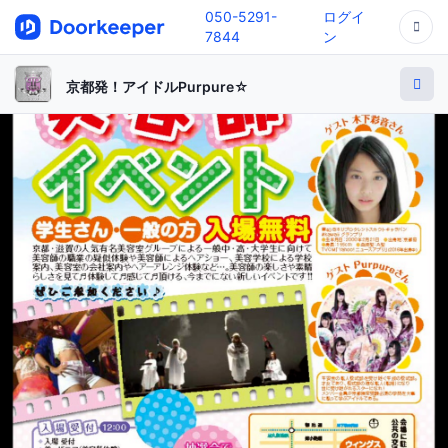
050-5291-
ログイ
7844
ン
京都発！アイドルPurpure☆