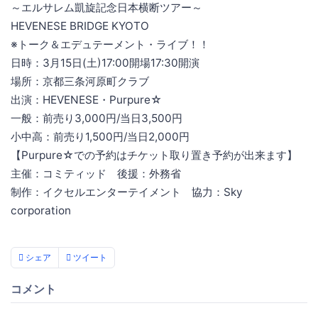
～エルサレム凱旋記念日本横断ツアー～
HEVENESE BRIDGE KYOTO
※トーク＆エデュテーメント・ライブ！！
日時：3月15日(土)17:00開場17:30開演
場所：京都三条河原町クラブ
出演：HEVENESE・Purpure☆
一般：前売り3,000円/当日3,500円
小中高：前売り1,500円/当日2,000円
【Purpure☆での予約はチケット取り置き予約が出来ます】
主催：コミティッド 後援：外務省
制作：イクセルエンターテイメント 協力：Sky
corporation
シェア
ツイート
コメント