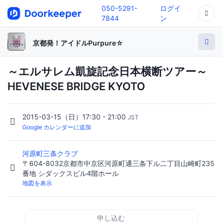
050-5291-
ログイ
7844
ン
京都発！アイドルPurpure☆
～エルサレム凱旋記念日本横断ツアー～
HEVENESE BRIDGE KYOTO
2015-03-15（日）17:30 - 21:00
JST
Google カレンダーに追加
河原町三条クラブ
〒604-8032京都市中京区河原町通三条下ル二丁目山崎町235
番地 シダックスビル4階ホール
地図を表示
申し込む