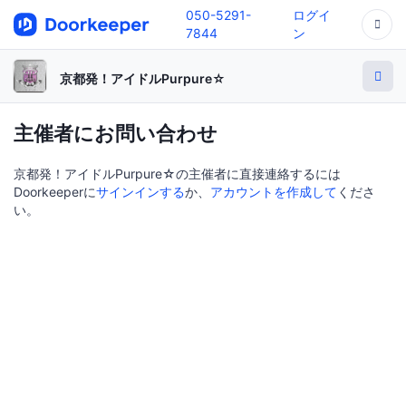
050-5291-
ログイ
7844
ン
京都発！アイドルPurpure☆
主催者にお問い合わせ
京都発！アイドルPurpure☆の主催者に直接連絡するには
Doorkeeperに
サインインする
か、
アカウントを作成して
くださ
い。