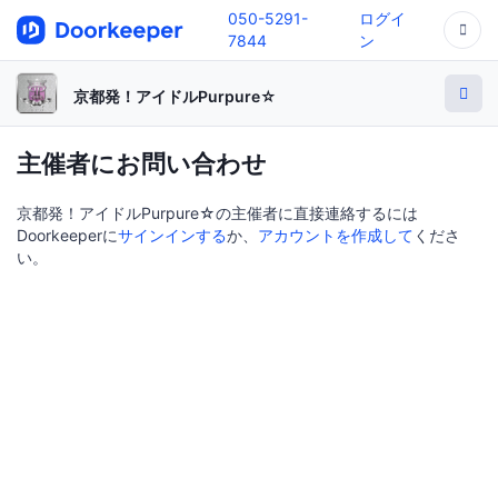
050-5291-
ログイ
7844
ン
京都発！アイドルPurpure☆
主催者にお問い合わせ
京都発！アイドルPurpure☆の主催者に直接連絡するには
Doorkeeperに
サインインする
か、
アカウントを作成して
くださ
い。