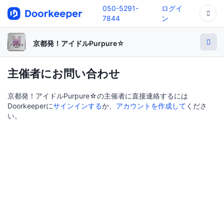
050-5291-
ログイ
7844
ン
京都発！アイドルPurpure☆
主催者にお問い合わせ
京都発！アイドルPurpure☆の主催者に直接連絡するには
Doorkeeperに
サインインする
か、
アカウントを作成して
くださ
い。